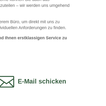
itzuteilen – wir werden uns umgehend
erem Büro, um direkt mit uns zu
viduellen Anforderungen zu finden.
nd Ihnen erstklassigen Service zu

E-Mail schicken