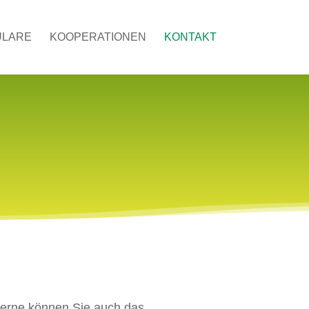
ULARE
KOOPERATIONEN
KONTAKT
 Gerne können Sie auch das