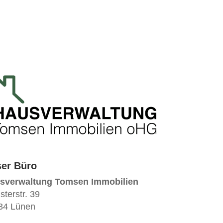
er Büro
sverwaltung Tomsen Immobilien
terstr. 39
34 Lünen