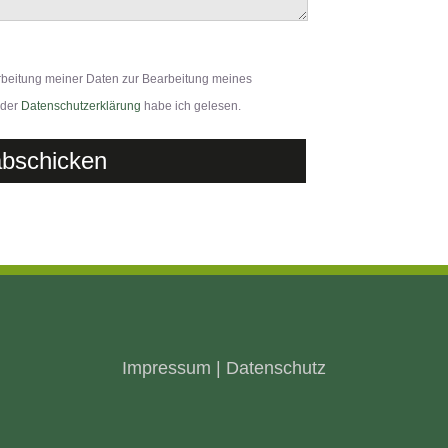
arbeitung meiner Daten zur Bearbeitung meines
 der
Datenschutzerklärung
habe ich gelesen.
Impressum
|
Datenschutz