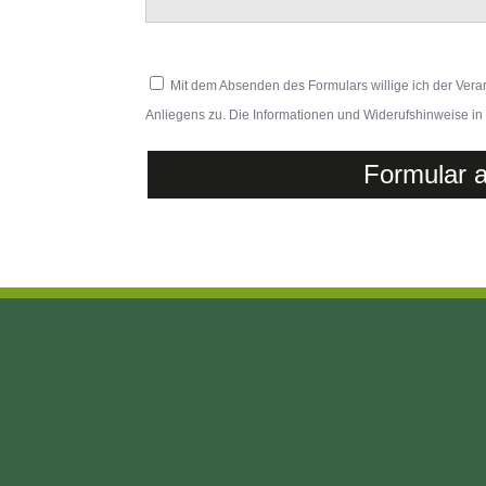
Mit dem Absenden des Formulars willige ich der Ver
Anliegens zu. Die Informationen und Widerufshinweise in